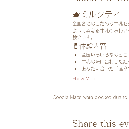
🫖ミルクティ
全国各地のこだわり牛乳を
よって異なる牛乳の味わい
験会です。
🥛体験内容
全国いろいろなのとこ
牛乳の味に合わせた紅
あなたに合った「運命
Show More
Google Maps were blocked due to yo
Share this ev