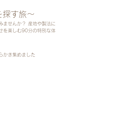
を探す旅～
みませんか？ 産地や製法に
せを楽しむ90分の特別な体
らかき集めました