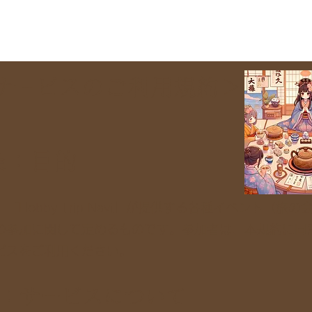
サービスのご利用規約＞
条：目的
「Hobby Trip Navi」が提供する各種イベント（旅の
の参加に関して定めるものです。参加者は、本規約に同
ビスをご利用ください。
条：サービスについて