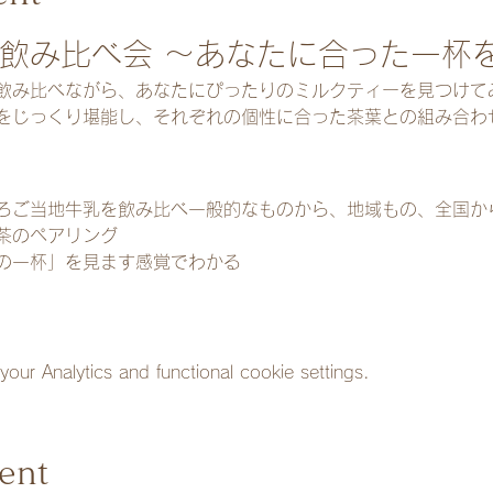
ー飲み比べ会 ～あなたに合った一杯
飲み比べながら、あなたにぴったりのミルクティーを見つけて
をじっくり堪能し、それぞれの個性に合った茶葉との組み合わ
ろご当地牛乳を飲み比べ一般的なものから、地域もの、全国か
茶のペアリング
の一杯」を見ます感覚でわかる
ur Analytics and functional cookie settings.
ent