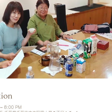
tion
 – 8:00 PM