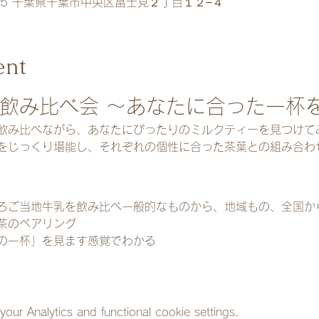
015 千葉県千葉市中央区富士見２丁目１２−４
ent
ー飲み比べ会 ～あなたに合った一杯
飲み比べながら、あなたにぴったりのミルクティーを見つけて
をじっくり堪能し、それぞれの個性に合った茶葉との組み合わ
ろご当地牛乳を飲み比べ一般的なものから、地域もの、全国か
茶のペアリング
の一杯」を見ます感覚でわかる
ur Analytics and functional cookie settings.