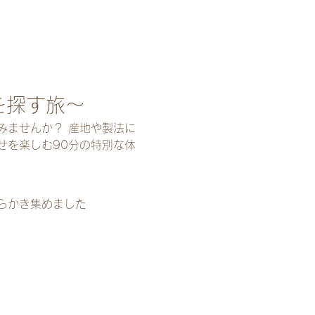
を探す旅～
みませんか？ 産地や製法に
せを楽しむ90分の特別な体
らかき集めました