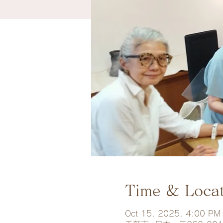
Time & Loca
Oct 15, 2025, 4:00 PM