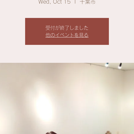
Wed, Oct 15
  |  
千葉市
受付が終了しました
他のイベントを見る