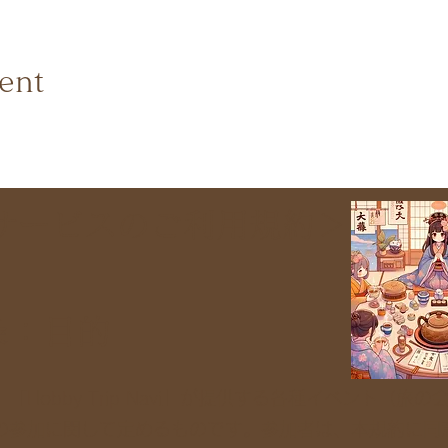
ent
サービスのご利用規約＞
条：目的
「Hobby Trip Navi」が提供する各種イベント（旅の
の参加に関して定めるものです。参加者は、本規約に同