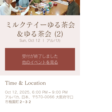
ミルクテイーゆる茶会
＆ゆる茶会 (2)
Sun, Oct 12
  |  
アルパカ
受付が終了しました
他のイベントを見る
Time & Location
Oct 12, 2025, 6:00 PM – 9:00 PM
アルパカ, 日本、〒570-0066 大阪府守口
市梅園町２−３２