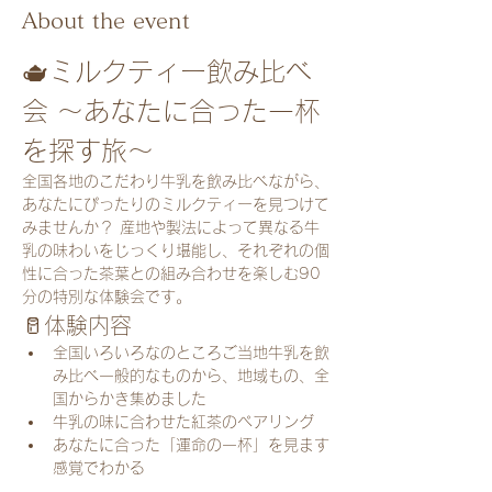
About the event
🫖ミルクティー飲み比べ
会 ～あなたに合った一杯
を探す旅～
全国各地のこだわり牛乳を飲み比べながら、
あなたにぴったりのミルクティーを見つけて
みませんか？ 産地や製法によって異なる牛
乳の味わいをじっくり堪能し、それぞれの個
性に合った茶葉との組み合わせを楽しむ90
分の特別な体験会です。
🥛体験内容
全国いろいろなのところご当地牛乳を飲
み比べ一般的なものから、地域もの、全
国からかき集めました
牛乳の味に合わせた紅茶のペアリング
あなたに合った「運命の一杯」を見ます
感覚でわかる