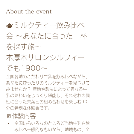
About the event
🫖ミルクティー飲み比べ
会 ～あなたに合った一杯
を探す旅～
本厚木サロンシルフィー
でも1900～
全国各地のこだわり牛乳を飲み比べながら、
あなたにぴったりのミルクティーを見つけて
みませんか？ 産地や製法によって異なる牛
乳の味わいをじっくり堪能し、それぞれの個
性に合った茶葉との組み合わせを楽しむ90
分の特別な体験会です。
🥛体験内容
全国いろいろなのところご当地牛乳を飲
み比べ一般的なものから、地域もの、全