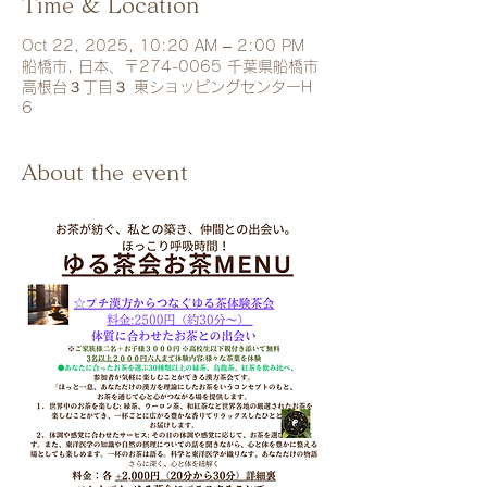
Time & Location
Oct 22, 2025, 10:20 AM – 2:00 PM
船橋市, 日本、〒274-0065 千葉県船橋市
高根台３丁目３ 東ショッピングセンターH
6
About the event