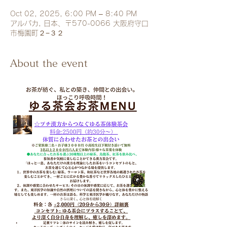
Oct 02, 2025, 6:00 PM – 8:40 PM
アルパカ, 日本、〒570-0066 大阪府守口
市梅園町２−３２
About the event