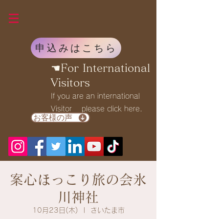
申込みはこちら
☚For International
Visitors
If you are an international
Visitor please click here.
お客様の声
案心ほっこり旅の会氷
川神社
10月23日(木)
  |  
さいたま市