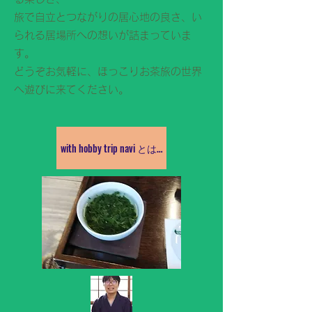
旅で自立とつながりの居心地の良さ、い
られる居場所への想いが詰まっていま
す。
どうぞお気軽に、ほっこりお茶旅の世界
へ遊びに来てください。
with hobby trip navi​ とは？ what is with hobby trip na