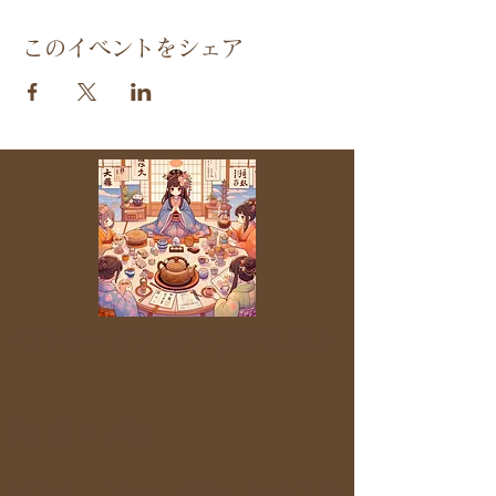
このイベントをシェア
＜当サービスのご利用規約＞
第1条：目的
本規約は、「Hobby Trip Navi」が提供する各