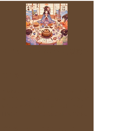
＜当サービスのご利用規約＞
第1条：目的
本規約は、「Hobby Trip Navi」が提供する各
種イベント（旅の会、茶会など）への参加に
関して定めるものです。参加者は、本規約に
同意した上で、サービスをご利用ください。
第2条：サービスについて