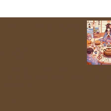
サービスのご利用規約＞
条：目的
「Hobby Trip Navi」が提供する各種イベント（旅の
の参加に関して定めるものです。参加者は、本規約に同
ビスをご利用ください。
条：サービスについて