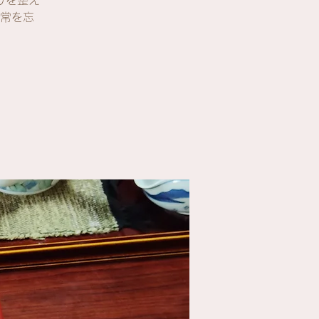
りを整え
常を忘