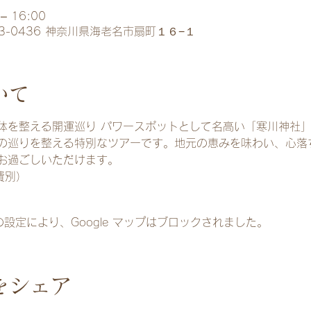
– 16:00
3-0436 神奈川県海老名市扇町１６−１
いて
と体を整える開運巡り パワースポットとして名高い「寒川神社
の巡りを整える特別なツアーです。地元の恵みを味わい、心落
お過ごしいただけます。
費別）
 の設定により、Google マップはブロックされました。
をシェア