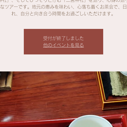
神社」、そしてひっそりと佇む「二宮神社」を巡り、心身の巡
なツアーです。地元の恵みを味わい、心落ち着くお茶会で、日
れ、自分と向き合う時間をお過ごしいただけます。
受付が終了しました
他のイベントを見る