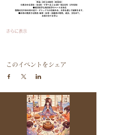
さらに表示
このイベントをシェア