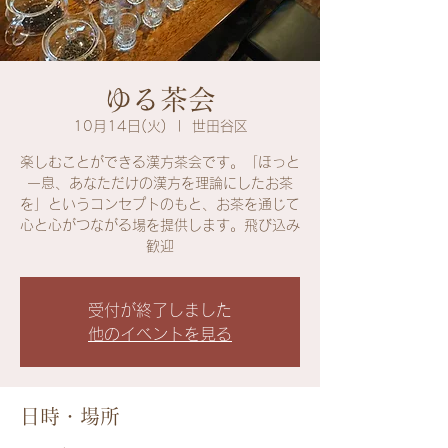
ゆる茶会
10月14日(火)
  |  
世田谷区
楽しむことができる漢方茶会です。「ほっと
一息、あなただけの漢方を理論にしたお茶
を」というコンセプトのもと、お茶を通じて
心と心がつながる場を提供します。飛び込み
歓迎
受付が終了しました
他のイベントを見る
日時・場所