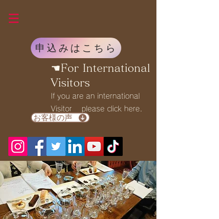
申込みはこちら
☚For International
Visitors
If you are an international
Visitor please click here.
お客様の声